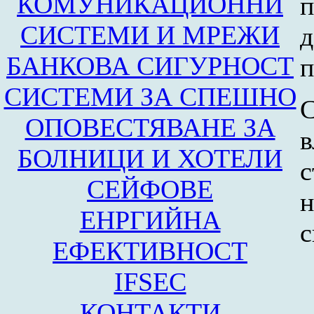
КОМУНИКАЦИОННИ
п
СИСТЕМИ И МРЕЖИ
БАНКОВА СИГУРНОСТ
п
СИСТЕМИ ЗА СПЕШНО
ОПОВЕСТЯВАНЕ ЗА
в
БОЛНИЦИ И ХОТЕЛИ
СЕЙФОВЕ
н
ЕНРГИЙНА
с
ЕФЕКТИВНОСТ
IFSEC
КОНТАКТИ