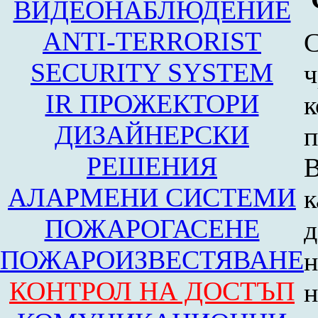
ВИДЕОНАБЛЮДЕНИЕ
ANTI-TERRORIST
С
SECURITY SYSTEM
ч
IR ПРОЖЕКТОРИ
к
ДИЗАЙНЕРСКИ
п
РЕШЕНИЯ
В
АЛАРМЕНИ СИСТЕМИ
ПОЖАРОГАСЕНЕ
д
ПОЖАРОИЗВЕСТЯВАНЕ
н
КОНТРОЛ НА ДОСТЪП
н