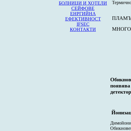
Термичн
БОЛНИЦИ И ХОТЕЛИ
СЕЙФОВЕ
ЕНРГИЙНА
ПЛАМЪ
ЕФЕКТИВНОСТ
IFSEC
МНОГО
КОНТАКТИ
Обикнов
появява 
детектор
Йонизац
Димойони
Обикновен