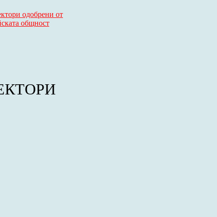
ектори одобрени от
йската общност
ЕКТОРИ