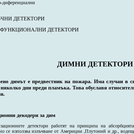
о-диференциални
ЧНИ ДЕТЕКТОРИ
ФУНКЦИОНАЛНИ ДЕТЕКТОРИ
ДИМНИ ДЕТЕКТОРИ
ено димът е предвестник на пожара. Има случаи в ск
няколко дни преди пламъка. Това обуславя относител
и.
ионни декодери за дим
зационните детектори работят на принципа на абсорбцият
о се използва излъчване от Америции ,Плутоний и др., водещ