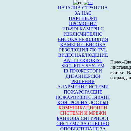
НАЧАЛНА СТРАНИЦА
ЗА НАС
ПАРТНЬОРИ
ПРОМОЦИИ
HD-SDI КАМЕРИ С
ИЗКЛЮЧИТЕЛНО
ВИСОКА РЕЗОЛЮЦИЯ
КАМЕРИ С ВИСОКА
РЕЗОЛЮЦИЯ 700 TVL
ВИДЕОНАБЛЮДЕНИЕ
ANTI-TERRORIST
Палас-Дж
SECURITY SYSTEM
,инстала
IR ПРОЖЕКТОРИ
всички В
ДИЗАЙНЕРСКИ
изграждан
РЕШЕНИЯ
АЛАРМЕНИ СИСТЕМИ
ПОЖАРОГАСЕНЕ
ПОЖАРОИЗВЕСТЯВАНЕ
КОНТРОЛ НА ДОСТЪП
КОМУНИКАЦИОННИ
СИСТЕМИ И МРЕЖИ
БАНКОВА СИГУРНОСТ
СИСТЕМИ ЗА СПЕШНО
ОПОВЕСТЯВАНЕ ЗА